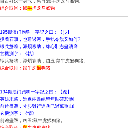
自古好汉一身气，男肖:鼠牛虎龙马猴狗。
综合取肖：鼠
牛
虎龙马猴狗
195期澳门跑狗一字記之曰：【步】
摸着石頭，也難過河，手執令旗又如何?
蝦兵蟹將，添煩寡助，雄心壯志盡消磨
玄機測字：《執》
蝦兵蟹將，添煩寡助，凶丑:鼠牛虎猴狗猪。
综合取肖：鼠牛虎
猴
狗猪
194期澳门跑狗一字記之曰：【毁】
英雄末路，進退兩難絕望無助確悲慘!
前途盡毁，寸步難行追兵已過萬重山!
玄機測字：《情》
前途盡毁，凶丑:鼠牛虎猴狗猪。
综合取肖：
鼠
牛虎猴狗猪