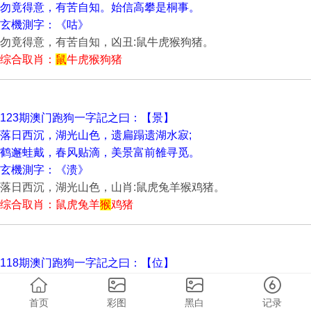
勿竟得意，有苦自知。始信高攀是桐事。
玄機測字：《咕》
勿竟得意，有苦自知，凶丑:鼠牛虎猴狗猪。
综合取肖：
鼠
牛虎猴狗猪
123期澳门跑狗一字記之曰：【景】
落日西沉，湖光山色，遗扁蹋遗湖水寂;
鹤邂蛙戴，春风贴滴，美景富前雒寻觅。
玄機測字：《溃》
落日西沉，湖光山色，山肖:鼠虎兔羊猴鸡猪。
综合取肖：鼠虎兔羊
猴
鸡猪
118期澳门跑狗一字記之曰：【位】
埋有旺滞,命有高低有福自然旘埋位;
把握禨曾,皆爲生计扭食无需分大细。
首页
彩图
黑白
记录