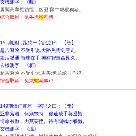
玄機測字：《暐》
勇闟高睾更彷徨，凶丑:鼠牛虎猴狗猪。
综合取肖：鼠牛虎
猴
狗猪
151期澳门跑狗一字記之曰：【智】
超吉避险,不受引诱,大路焦需刻意走;
噩活燮通,智珠在手,摊有智慧命艮久。
玄機測字：《柜》
超吉避险,不受引诱,吉美:兔龙蛇马羊鸡。
综合取肖：兔龙
蛇
马羊鸡
149期澳门跑狗一字記之曰：【間】
亚非落雕，何须扶持，徙速放手莫暹疑。
博命有做，力莫要悭。待有間钱才躲懒。
玄機測字：《温》