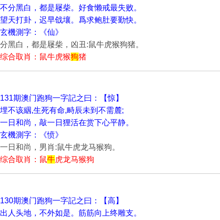
不分黑白，都是屦柴。好食懒戒最失败。
望天打卦，迟早戗壤。爲求鲍肚要勤快。
玄機測字：《仙》
分黑白，都是屦柴，凶丑:鼠牛虎猴狗猪。
综合取肖：鼠牛虎猴
狗
猪
131期澳门跑狗一字記之曰：【惊】
埋不该絪,生死有命,畤辰未到不需麓;
一日和尚，敲一日狸活在赏下心平静。
玄機測字：《愤》
一日和尚，男肖:鼠牛虎龙马猴狗。
综合取肖：鼠
牛
虎龙马猴狗
130期澳门跑狗一字記之曰：【高】
出人头地，不外如是。筋筋向上终雕支。