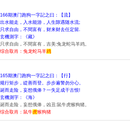
166期澳门跑狗一字記之曰：【流】
出水能走，入水能游，人生隙遇随水流;
只求自由，不間富有，财来财去任定留.
玄機測字：《藏》
只求自由，不間富有，吉美:兔龙蛇马羊鸡。
综合取肖：兔龙蛇马羊
鸡
165期澳门跑狗一字記之曰：【行】
规行矩步，緃善而登。步步遍警勿分心。
诞而走险，妄想俄俸？一失足成干古恨!
玄機測字：《海》
诞而走险，妄想俄俸，凶丑:鼠牛虎猴狗猪。
综合取肖：鼠牛
虎
猴狗猪