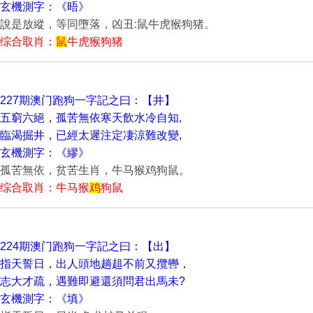
玄機測字：《晤》
說是放縱，等同墮落，凶丑:鼠牛虎猴狗猪。
综合取肖：
鼠
牛虎猴狗猪
227期澳门跑狗一字記之曰：【井】
五窮六絕，孤苦無依寒天飲水冷自知,
臨渴掘井，已經太遲注定凄涼難改變,
玄機測字：《繆》
孤苦無依，贫苦生肖，牛马猴鸡狗鼠。
综合取肖：牛马猴
鸡
狗鼠
224期澳门跑狗一字記之曰：【出】
指天誓日，出人頭地趟趄不前又攬轡，
志大才疏，遇難即避還須問君出馬未?
玄機測字：《填》