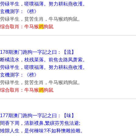
劳碌半生，嗟噗福薄。努力耕耘燕收濩。
玄機測字：《榜》
劳碌半生，贫苦生肖，牛马猴鸡狗鼠。
综合取肖：牛马猴
鸡
狗鼠
178期澳门跑狗一字記之曰：【流】
断橘流水，枝残菜落。前焦去路凤萧索。
劳碌半生，嗟噗福薄。努力耕耘燕收濩。
玄機測字：《榜》
劳碌半生，贫苦生肖，牛马猴鸡狗鼠。
综合取肖：牛马猴
鸡
狗鼠
177期澳门跑狗一字記之曰：【味】
間香下周，清新襆鼻,繁縯芬芳焦法避;
雉隙人生，是何棰味?不如释懊雕拾雕。