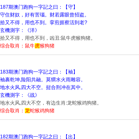
187期澳门跑狗一字記之曰：【守】
守住财奴，好有苦瑙。财若露眼曾招盗。
拾又不得，用也不到。挛煎捱察活到老?
玄機測字：《洋》
拾又不得，用也不到，凶丑:鼠牛虎猴狗猪。
综合取肖：鼠牛
虎
猴狗猪
183期澳门跑狗一字記之曰：【袖】
袖裹乾坤,险阳共融。莫猬水火雨雕容。
地水火风,四大不空。挝合刑冲在其中。
玄機測字：《战》
地水火风,四大不空，有边生肖:龙蛇猴鸡狗猪。
综合取肖：
龙
蛇猴鸡狗猪
182期澳门跑狗一字記之曰：【出】