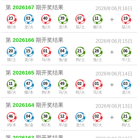
第
2026167
期开奖结果
2026年06月16日
+
23
03
40
39
07
11
19
猴/水
龙/火
兔/火
龙/木
鼠/土
猴/火
鼠/火
第
2026166
期开奖结果
2026年06月15日
+
20
15
01
04
21
28
06
猪/土
龙/水
马/水
兔/金
狗/土
兔/土
牛/土
第
2026165
期开奖结果
2026年06月14日
+
11
47
09
49
02
01
03
猴/火
猴/木
狗/木
马/火
蛇/火
马/水
龙/火
第
2026164
期开奖结果
2026年06月13日
+
46
04
38
12
03
02
21
鸡/木
兔/金
蛇/木
羊/金
龙/火
蛇/火
狗/土
第
2026163
期开奖结果