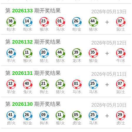
第
2026133
期开奖结果
2026年05月13日
+
38
14
23
01
26
44
07
蛇/木
蛇/水
猴/水
马/水
蛇/金
猪/水
鼠/土
第
2026132
期开奖结果
2026年05月12日
+
48
11
20
44
39
35
30
羊/火
猴/火
猪/土
猪/水
龙/木
猴/金
牛/水
第
2026131
期开奖结果
2026年05月11日
+
12
40
21
32
01
25
07
羊/金
兔/火
狗/土
猪/火
马/水
马/木
鼠/土
第
2026130
期开奖结果
2026年05月10日
+
41
26
09
11
05
25
29
虎/火
蛇/金
狗/木
猴/火
虎/金
马/木
虎/土