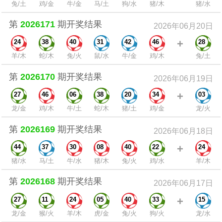
兔/土
鸡/金
牛/金
马/土
狗/水
猪/木
猪/水
第
2026171
期开奖结果
2026年06月20日
+
24
38
40
31
42
46
28
羊/木
蛇/木
兔/火
鼠/水
牛/金
鸡/木
兔/土
第
2026170
期开奖结果
2026年06月19日
+
27
46
06
38
20
34
03
龙/金
鸡/木
牛/土
蛇/木
猪/土
鸡/金
龙/火
第
2026169
期开奖结果
2026年06月18日
+
44
37
30
08
40
22
24
猪/水
马/土
牛/水
猪/木
兔/火
鸡/水
羊/木
第
2026168
期开奖结果
2026年06月17日
+
27
11
24
05
40
33
15
龙/金
猴/火
羊/木
虎/金
兔/火
狗/火
龙/水