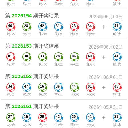
狗/土
马/土
鸡/木
马/金
兔/火
猴/木
鼠/土
第
2026154
期开奖结果
2026年06月03日
+
46
28
42
31
23
34
41
鸡/木
兔/土
牛/金
鼠/水
猴/水
鸡/金
虎/火
第
2026153
期开奖结果
2026年06月02日
+
01
38
33
28
06
40
41
马/水
蛇/木
狗/火
兔/土
牛/土
兔/火
虎/火
第
2026152
期开奖结果
2026年06月01日
+
34
47
16
36
44
01
45
鸡/金
猴/木
兔/木
羊/土
猪/水
马/水
狗/水
第
2026151
期开奖结果
2026年05月31日
+
27
15
29
42
20
41
31
龙/金
龙/水
虎/土
牛/金
猪/土
虎/火
鼠/水