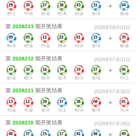
+
29
30
27
38
43
31
04
虎/土
牛/水
龙/金
蛇/木
鼠/金
鼠/水
兔/金
第
2026213
期开奖结果
2026年08月01日
+
09
05
12
22
01
15
35
狗/木
虎/金
羊/金
鸡/水
马/水
龙/水
猴/金
第
2026212
期开奖结果
2026年07月31日
+
43
32
16
39
19
27
06
鼠/金
猪/火
兔/木
龙/木
鼠/火
龙/金
牛/土
第
2026211
期开奖结果
2026年07月30日
+
13
12
39
37
38
08
01
马/金
羊/金
龙/木
马/土
蛇/木
猪/木
马/水
第
2026210
期开奖结果
2026年07月29日
+
40
37
15
17
42
48
49