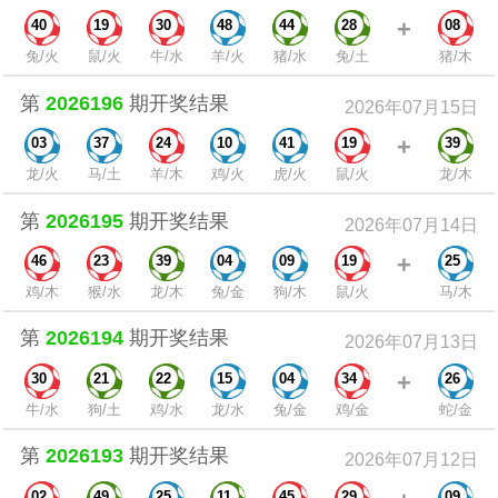
+
40
19
30
48
44
28
08
兔/火
鼠/火
牛/水
羊/火
猪/水
兔/土
猪/木
第
2026196
期开奖结果
2026年07月15日
+
03
37
24
10
41
19
39
龙/火
马/土
羊/木
鸡/火
虎/火
鼠/火
龙/木
第
2026195
期开奖结果
2026年07月14日
+
46
23
39
04
09
19
25
鸡/木
猴/水
龙/木
兔/金
狗/木
鼠/火
马/木
第
2026194
期开奖结果
2026年07月13日
+
30
21
22
15
04
34
26
牛/水
狗/土
鸡/水
龙/水
兔/金
鸡/金
蛇/金
第
2026193
期开奖结果
2026年07月12日
02
49
25
11
45
29
09