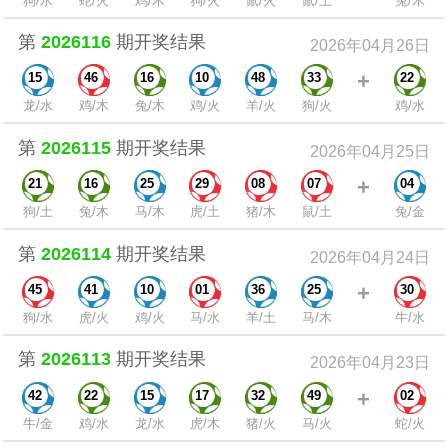
狗/水
蛇/火
鸡/木
狗/火
鼠/火
鼠/土
兔/木
第
2026116
期开奖结果
2026年04月26日
+
15
46
16
10
48
33
22
龙/水
鸡/木
兔/木
鸡/火
羊/火
狗/火
鸡/水
第
2026115
期开奖结果
2026年04月25日
+
21
16
25
29
08
07
04
狗/土
兔/木
马/木
虎/土
猪/木
鼠/土
兔/金
第
2026114
期开奖结果
2026年04月24日
+
45
41
10
01
36
25
30
狗/水
虎/火
鸡/火
马/水
羊/土
马/木
牛/水
第
2026113
期开奖结果
2026年04月23日
+
42
22
15
17
32
49
02
牛/金
鸡/水
龙/水
虎/木
猪/火
马/火
蛇/火