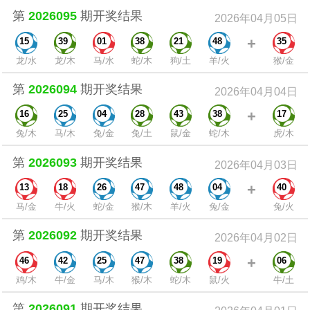
第
2026095
期开奖结果
2026年04月05日
+
15
39
01
38
21
48
35
龙/水
龙/木
马/水
蛇/木
狗/土
羊/火
猴/金
第
2026094
期开奖结果
2026年04月04日
+
16
25
04
28
43
38
17
兔/木
马/木
兔/金
兔/土
鼠/金
蛇/木
虎/木
第
2026093
期开奖结果
2026年04月03日
+
13
18
26
47
48
04
40
马/金
牛/火
蛇/金
猴/木
羊/火
兔/金
兔/火
第
2026092
期开奖结果
2026年04月02日
+
46
42
25
47
38
19
06
鸡/木
牛/金
马/木
猴/木
蛇/木
鼠/火
牛/土
第
2026091
期开奖结果