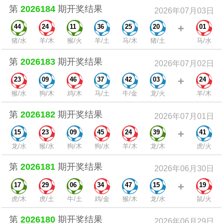
第
2026184
期开奖结果
2026年07月03日
+
44
24
11
36
25
20
01
猪/水
羊/木
猴/火
羊/土
马/木
猪/土
马/水
第
2026183
期开奖结果
2026年07月02日
+
23
09
46
37
42
03
24
猴/水
狗/木
鸡/木
马/土
牛/金
龙/火
羊/木
第
2026182
期开奖结果
2026年07月01日
+
15
23
09
45
24
39
41
龙/水
猴/水
狗/木
狗/水
羊/木
龙/木
虎/火
第
2026181
期开奖结果
2026年06月30日
+
17
29
06
34
47
15
19
虎/木
虎/土
牛/土
鸡/金
猴/木
龙/水
鼠/火
第
2026180
期开奖结果
2026年06月29日