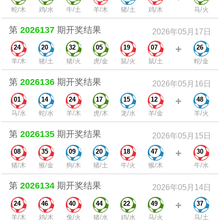
蛇/木
鸡/水
牛/土
羊/木
猪/土
鸡/木
马/火
第
2026137
期开奖结果
2026年05月17日
+
24
20
32
05
19
07
26
羊/木
猪/土
猪/火
虎/金
鼠/火
鼠/土
蛇/金
第
2026136
期开奖结果
2026年05月16日
+
01
14
24
17
15
12
48
马/水
蛇/水
羊/木
虎/木
龙/水
羊/金
羊/火
第
2026135
期开奖结果
2026年05月15日
+
08
35
09
20
18
47
30
猪/木
猴/金
狗/木
猪/土
牛/火
猴/木
牛/水
第
2026134
期开奖结果
2026年05月14日
+
24
46
40
44
22
49
37
羊/木
鸡/木
兔/火
猪/水
鸡/水
马/火
马/土