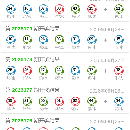
+
14
10
37
30
49
19
21
蛇/水
鸡/火
马/土
牛/水
马/火
鼠/火
狗/土
第
2026179
期开奖结果
2026年06月28日
+
10
11
26
06
31
09
15
鸡/火
猴/火
蛇/金
牛/土
鼠/水
狗/木
龙/水
第
2026178
期开奖结果
2026年06月27日
+
26
46
22
44
31
17
18
蛇/金
鸡/木
鸡/水
猪/水
鼠/水
虎/木
牛/火
第
2026177
期开奖结果
2026年06月26日
+
19
21
05
01
02
44
14
鼠/火
狗/土
虎/金
马/水
蛇/火
猪/水
蛇/水
第
2026176
期开奖结果
2026年06月25日